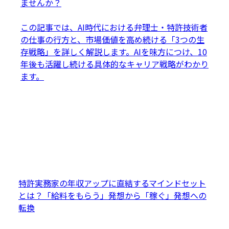
ませんか？

この記事では、AI時代における弁理士・特許技術者
の仕事の行方と、市場価値を高め続ける「3つの生
存戦略」を詳しく解説します。AIを味方につけ、10
年後も活躍し続ける具体的なキャリア戦略がわかり
特許実務家の年収アップに直結するマインドセット
とは？「給料をもらう」発想から「稼ぐ」発想への
転換