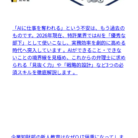
「AIに仕事を奪われる」という不安は、もう過去の
ものです。2026年現在、特許業界ではAIを「優秀な
部下」として使いこなし、実務効率を劇的に高める
時代へ突入しています 。AIができること・できな
いことの境界線を見極め、これからの弁理士に求め
られる「見抜く力」や「戦略的設計」など3つの必
須スキルを徹底解説します 。
企業知財部の新人教育はなぜOJT偏重になってしま