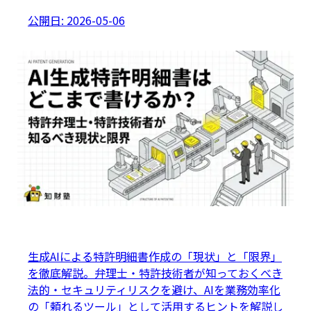
公開日:
2026-05-06
生成AIによる特許明細書作成の「現状」と「限界」
を徹底解説。弁理士・特許技術者が知っておくべき
法的・セキュリティリスクを避け、AIを業務効率化
の「頼れるツール」として活用するヒントを解説し