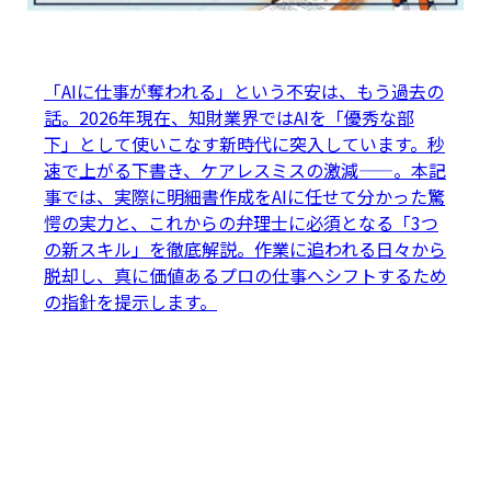
「AIに仕事が奪われる」という不安は、もう過去の
話。2026年現在、知財業界ではAIを「優秀な部
下」として使いこなす新時代に突入しています。秒
速で上がる下書き、ケアレスミスの激減——。本記
事では、実際に明細書作成をAIに任せて分かった驚
愕の実力と、これからの弁理士に必須となる「3つ
の新スキル」を徹底解説。作業に追われる日々から
脱却し、真に価値あるプロの仕事へシフトするため
の指針を提示します。