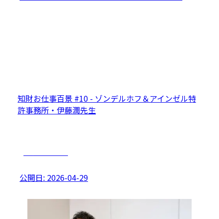
知財お仕事百景 #10 - ゾンデルホフ＆アインゼル特
許事務所・伊藤潤先生
キャリアプラン
公開日:
2026-04-29