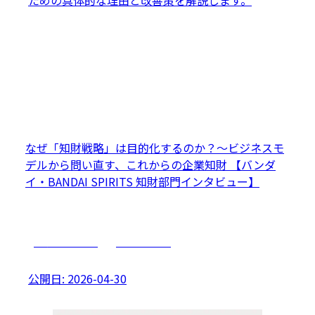
ための具体的な理由と改善策を解説します。
なぜ「知財戦略」は目的化するのか？～ビジネスモ
デルから問い直す、これからの企業知財 【バンダ
イ・BANDAI SPIRITS 知財部門インタビュー】
キャリアプラン
マネジメント
公開日:
2026-04-30