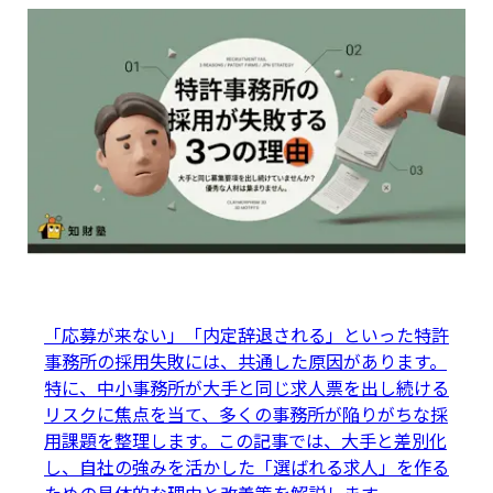
「応募が来ない」「内定辞退される」といった特許
事務所の採用失敗には、共通した原因があります。
特に、中小事務所が大手と同じ求人票を出し続ける
リスクに焦点を当て、多くの事務所が陥りがちな採
用課題を整理します。この記事では、大手と差別化
し、自社の強みを活かした「選ばれる求人」を作る