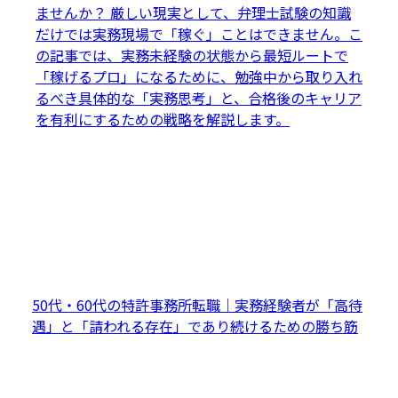
ませんか？ 厳しい現実として、弁理士試験の知識
だけでは実務現場で「稼ぐ」ことはできません。こ
の記事では、実務未経験の状態から最短ルートで
「稼げるプロ」になるために、勉強中から取り入れ
るべき具体的な「実務思考」と、合格後のキャリア
を有利にするための戦略を解説します。
50代・60代の特許事務所転職｜実務経験者が「高待
遇」と「請われる存在」であり続けるための勝ち筋