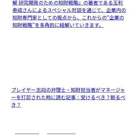
解 研究開発のための知財戦略』の著者である玉利
泰成さんによるスペシャル対談を通じて、企業内の
知財専門家としての視点から、これからの“企業の
知財戦略”を多角的に紐解いていきます。
プレイヤー志向の弁理士・知財担当者がマネージャ
ーを打診された時に読む記事：受けるべき？断るべ
き？
マネジメント
キャリアプラン