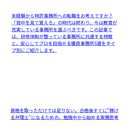
未経験から特許事務所への転職をお考えですか？
「背中を見て覚えろ」の時代は終わり、今は教育が
充実している事務所を選ぶべきです。この記事で
は、研修体制が整っている事務所に共通する特徴
と、安心してプロを目指せる優良事務所5選をタイ
プ別にご紹介します。
資格を取っただけでは足りない。合格後すぐに"稼げ
る弁理士"になるための、勉強中から始める実務思考