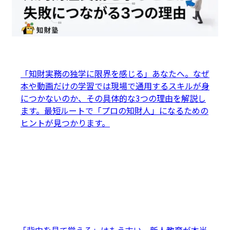
「知財実務の独学に限界を感じる」あなたへ。なぜ
本や動画だけの学習では現場で通用するスキルが身
につかないのか、その具体的な3つの理由を解説し
ます。最短ルートで「プロの知財人」になるための
ヒントが見つかります。
「背中を見て覚えろ」はもう古い。新人教育が本当