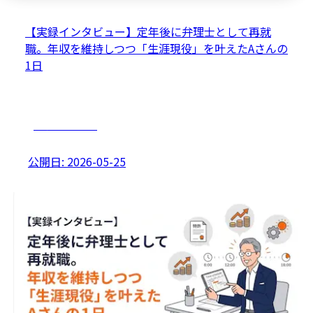
【実録インタビュー】定年後に弁理士として再就
職。年収を維持しつつ「生涯現役」を叶えたAさんの
1日
キャリアプラン
公開日:
2026-05-25