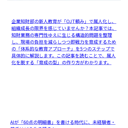
企業知財部の新人教育が「OJT頼み」で属人化し、
組織成長の限界を感じていませんか？本記事では、
知財業務の専門性ゆえに生じる構造的問題を整理
し、現場の負担を減らしつつ即戦力を育成するため
の「体系的な教育アプローチ」を5つのステップで
具体的に解説します。この記事を読むことで、属人
化を脱する「育成の型」の作り方がわかります。
AIが「60点の明細書」を書ける時代に、未経験者・