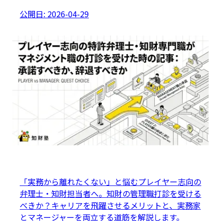
公開日:
2026-04-29
「実務から離れたくない」と悩むプレイヤー志向の
弁理士・知財担当者へ。知財の管理職打診を受ける
べきか？キャリアを飛躍させるメリットと、実務家
とマネージャーを両立する道筋を解説します。