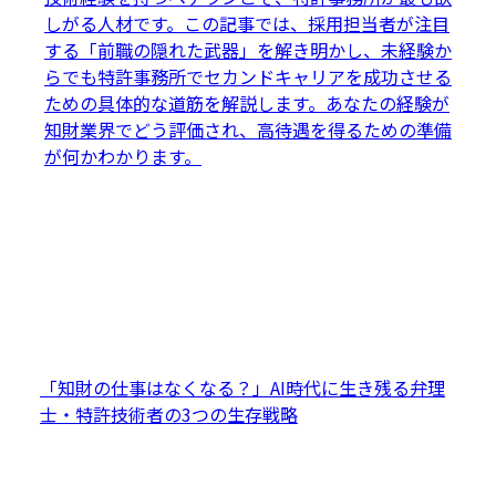
しがる人材です。この記事では、採用担当者が注目
する「前職の隠れた武器」を解き明かし、未経験か
らでも特許事務所でセカンドキャリアを成功させる
ための具体的な道筋を解説します。あなたの経験が
知財業界でどう評価され、高待遇を得るための準備
が何かわかります。
「知財の仕事はなくなる？」AI時代に生き残る弁理
士・特許技術者の3つの生存戦略