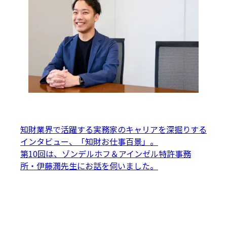
知財業界で活躍する実務家のキャリアを深掘りする
インタビュー、「知財お仕事百景」。

第10回は、ゾンデルホフ＆アインゼル特許事務
所・伊藤潤先生にお話を伺いました。