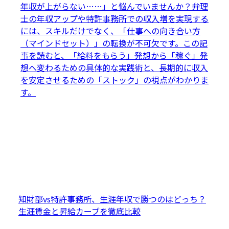
年収が上がらない……」と悩んでいませんか？弁理
士の年収アップや特許事務所での収入増を実現する
には、スキルだけでなく、「仕事への向き合い方
（マインドセット）」の転換が不可欠です。この記
事を読むと、「給料をもらう」発想から「稼ぐ」発
想へ変わるための具体的な実践術と、長期的に収入
を安定させるための「ストック」の視点がわかりま
す。
知財部vs特許事務所、生涯年収で勝つのはどっち？
生涯賃金と昇給カーブを徹底比較