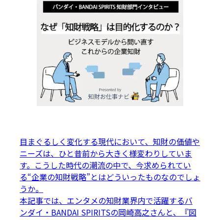
目まぐるしく変化する現代において、知財の価値や
ニーズは、ひと昔前から大きく様変わりしていま
す。こうした時代の潮流の中で、今求められてい
る“企業の知財戦略”とはどういったものなのでしょ
うか。

本記事では、エンタメの知財業界内で活躍するバ
ンダイ・BANDAI SPIRITSの岡崎高之さんと、『図