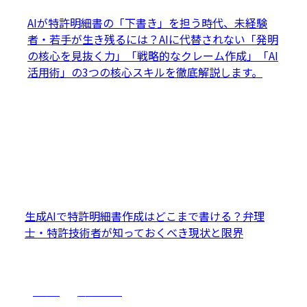
AIが特許明細書の「下書き」を担う時代、未経験
者・若手が生き残るには？AIに代替されない「発明
の核心を見抜く力」「戦略的なクレーム作成」「AI
活用術」の3つの核心スキルを徹底解説します。
生成AIで特許明細書作成はどこまで書ける？弁理
士・特許技術者が知っておくべき現状と限界
AI活用
実務スキル