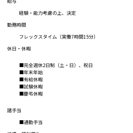
給与
経験・能力考慮の上、決定
勤務時間
フレックスタイム（実働7時間15分）
休日・休暇
■完全週休2日制（土・日）、祝日
■年末年始
■有給休暇
■試験休暇
■慶弔休暇
諸手当
■通勤手当