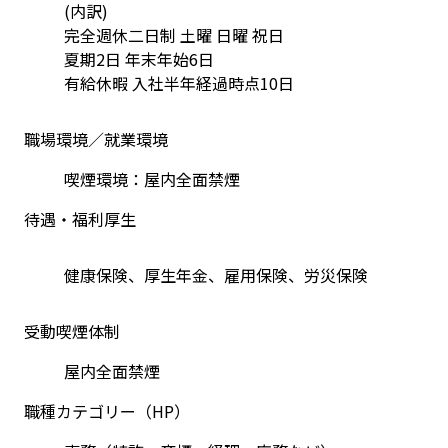
(内訳) 
完全週休二日制 土曜 日曜 祝日 
夏期2日 年末年始6日 
有給休暇 入社半年経過時点10日
職場環境／就業環境
待遇・福利厚生
健康保険、厚生年金、雇用保険、労災保険
受動喫煙体制
屋内全面禁煙
職種カテゴリー（HP）