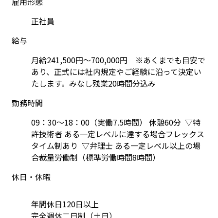
雇用形態
正社員
給与
月給241,500円～700,000円　※あくまでも目安で
あり、正式には社内規定やご経験に沿って決定い
たします。みなし残業20時間分込み
勤務時間
09：30～18：00（実働7.5時間） 休憩60分  ▽特
許技術者 ある一定レベルに達する場合フレックス
タイム制あり  ▽弁理士 ある一定レベル以上の場
合裁量労働制（標準労働時間8時間）
休日・休暇
年間休日120日以上
完全週休二日制（土日）