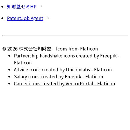
知財塾ゼミHP
PatentJob Agent
©
2026
株式会社知財塾
Icons from Flaticon
Partnership handshake icons created by Freepik -
Flaticon
Advice icons created by Uniconlabs - Flaticon
Salary icons created by Freepik - Flaticon
Career icons created by VectorPortal - Flaticon