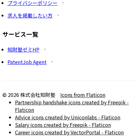
プライバシーポリシー
求人を掲載したい方
サービス一覧
知財塾ゼミHP
PatentJob Agent
©
2026
株式会社知財塾
Icons from Flaticon
Partnership handshake icons created by Freepik -
Flaticon
Advice icons created by Uniconlabs - Flaticon
Salary icons created by Freepik - Flaticon
Career icons created by VectorPortal - Flaticon