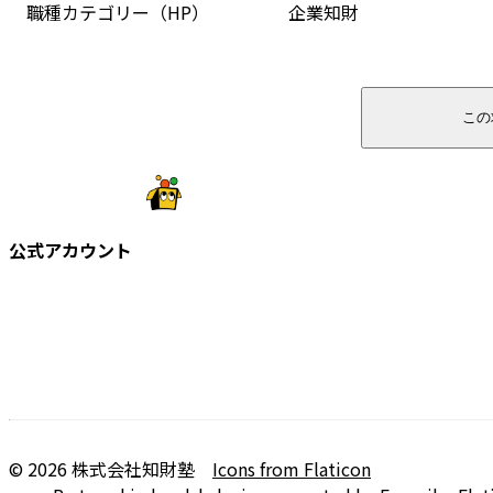
職種カテゴリー（HP）
企業知財
この
公式アカウント
©
2026
株式会社知財塾
Icons from Flaticon