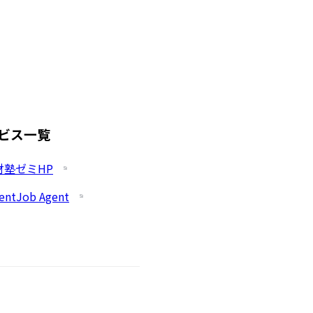
ビス一覧
財塾ゼミHP
entJob Agent