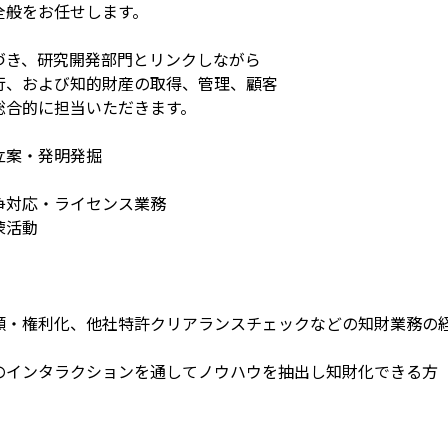
全般をお任せします。
づき、研究開発部門とリンクしながら
行、および知的財産の取得、管理、顧客
総合的に担当いただきます。
立案・発明発掘
争対応・ライセンス業務
蒙活動
願・権利化、他社特許クリアランスチェックなどの知財業務の
のインタラクションを通してノウハウを抽出し知財化できる方