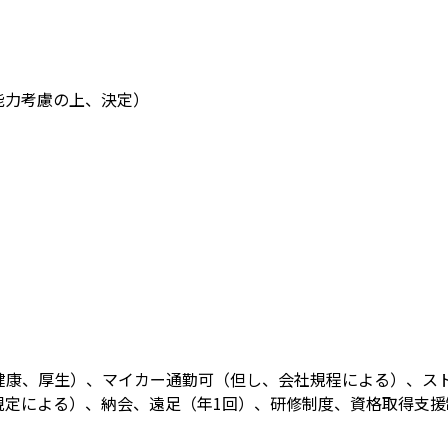
・能力考慮の上、決定）
健康、厚生）、マイカー通勤可（但し、会社規程による）、ス
規定による）、納会、遠足（年1回）、研修制度、資格取得支援