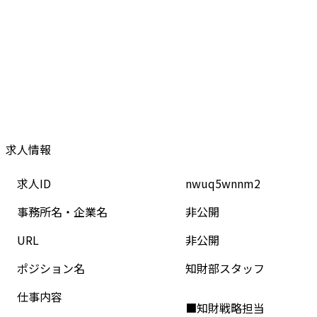
求人情報
求人ID
nwuq5wnnm2
事務所名・企業名
非公開
URL
非公開
ポジション名
知財部スタッフ
仕事内容
■知財戦略担当