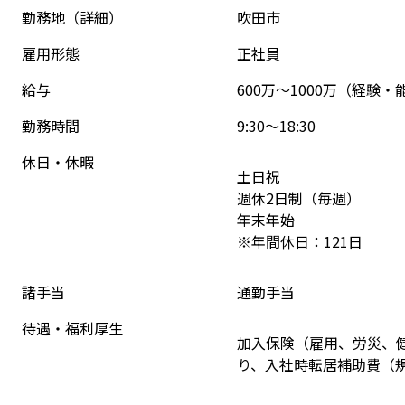
勤務地（詳細）
吹田市
雇用形態
正社員
給与
600万～1000万（経験
勤務時間
9:30〜18:30
休日・休暇
土日祝
週休2日制（毎週）
年末年始
※年間休日：121日
諸手当
通勤手当
待遇・福利厚生
加入保険（雇用、労災、
り、入社時転居補助費（