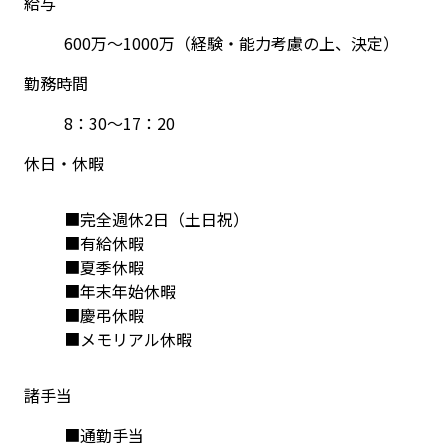
給与
600万～1000万（経験・能力考慮の上、決定）
勤務時間
8：30～17：20
休日・休暇
■完全週休2日（土日祝）
■有給休暇
■夏季休暇
■年末年始休暇
■慶弔休暇
■メモリアル休暇
諸手当
■通勤手当