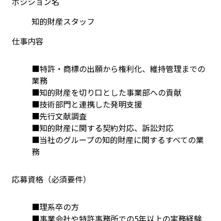
ポジション名
知的財産スタッフ
仕事内容
■特許・商標の出願から権利化、維持管理までの
業務
■知的財産を切り口とした事業部への貢献
■技術部門と連携した発明支援
■先行文献調査
■知的財産に関する契約対応、訴訟対応
■当社のグループの知的財産に関するすべての業
務
応募資格（必須要件）
■理系卒の方
■事業会社や特許事務所での5年以上の実務経験