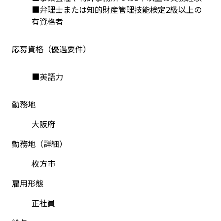
■弁理士または知的財産管理技能検定2級以上の
有資格者
応募資格（優遇要件）
■英語力
勤務地
大阪府
勤務地（詳細）
枚方市
雇用形態
正社員