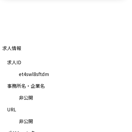
求人情報
求人ID
et4swl8sftdm
事務所名・企業名
非公開
URL
非公開