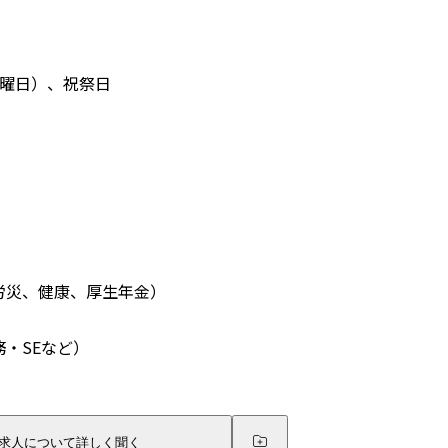
日曜日）、祝祭日
労災、健康、厚生年金）
・SEなど）
求人について詳しく聞く