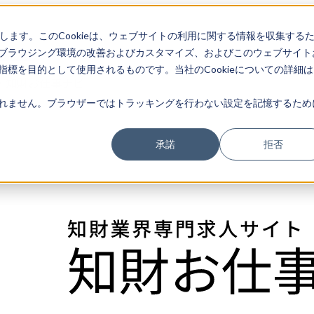
存します。このCookieは、ウェブサイトの利用に関する情報を収集する
ブラウジング環境の改善およびカスタマイズ、およびこのウェブサイト
タッフ
標を目的として使用されるものです。当社のCookieについての詳細は
・知財お仕事ナビ
れません。ブラウザーではトラッキングを行わない設定を記憶するため
承諾
拒否