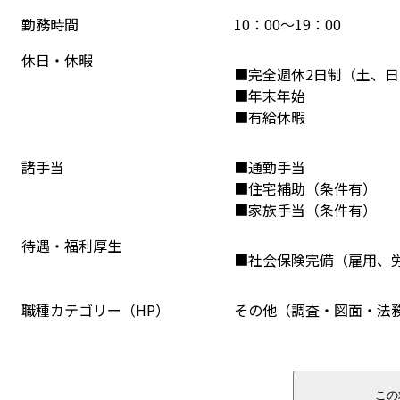
勤務時間
10：00～19：00
休日・休暇
■完全週休2日制（土、
■年末年始
■有給休暇
諸手当
■通勤手当

■住宅補助（条件有）

■家族手当（条件有）
待遇・福利厚生
■社会保険完備（雇用、
職種カテゴリー（HP）
その他（調査・図面・法務
この