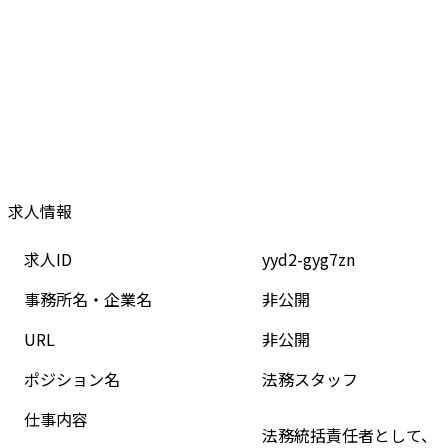
求人情報
求人ID
yyd2-gyg7zn
事務所名・企業名
非公開
URL
非公開
ポジション名
法務スタッフ
仕事内容
法務統括責任者として、