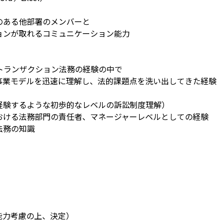
のある他部署のメンバーと
ョンが取れるコミュニケーション能力
トランザクション法務の経験の中で
事業モデルを迅速に理解し、法的課題点を洗い出してきた経験
経験するような初歩的なレベルの訴訟制度理解）
おける法務部門の責任者、マネージャーレベルとしての経験
法務の知識
・能力考慮の上、決定）