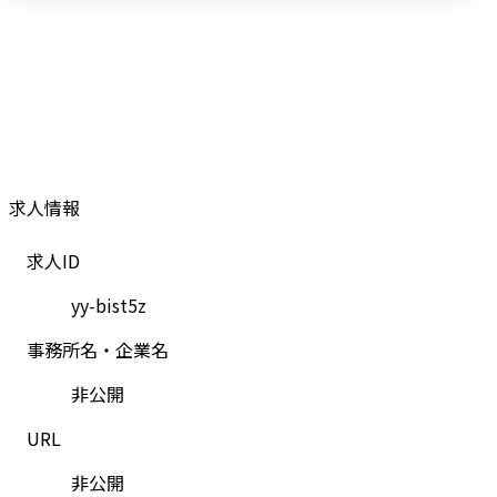
求人情報
求人ID
yy-bist5z
事務所名・企業名
非公開
URL
非公開