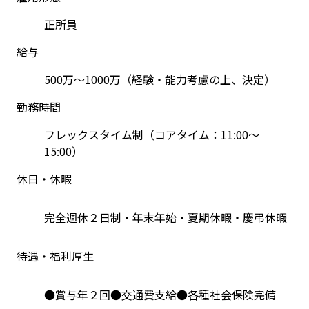
正所員
給与
500万～1000万（経験・能力考慮の上、決定）
勤務時間
フレックスタイム制（コアタイム：11:00～
15:00）
休日・休暇
完全週休２日制・年末年始・夏期休暇・慶弔休暇
待遇・福利厚生
●賞与年２回●交通費支給●各種社会保険完備