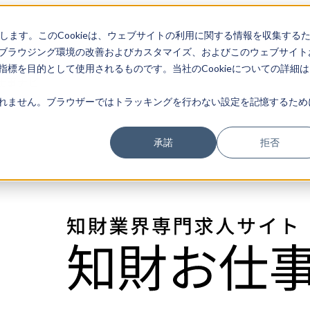
存します。このCookieは、ウェブサイトの利用に関する情報を収集する
ブラウジング環境の改善およびカスタマイズ、およびこのウェブサイト
標を目的として使用されるものです。当社のCookieについての詳細は
仕事ナビ
れません。ブラウザーではトラッキングを行わない設定を記憶するため
承諾
拒否