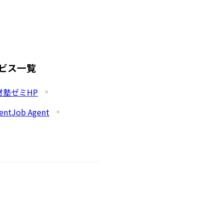
ビス一覧
財塾ゼミHP
entJob Agent