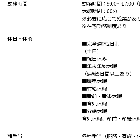
勤務時間
勤務時間：9:00～17:0
休憩時間：60分

※必要に応じて残業があり
※在宅勤務制度あり
休日・休暇
■完全週休2日制
（土日）
■祝日休み
■年末年始休暇
（連続5日間以上あり）
■慶弔休暇
■有給休暇
■産前・産後休暇
■育児休暇
■介護休暇
育児休暇、産前・産後休
諸手当
各種手当（職務・家族・