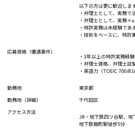
以下の方は更に歓迎しま
・弁理士として、実務で
・弁理士として、実務＋
・特許実務は未経験であ
・技術をベースに、特許
応募資格（優遇要件）
・3年以上の特許実務経験
・弁理士資格、弁理士試
・英語力（TOEIC 700点
勤務地
東京都
勤務地（詳細）
千代田区
アクセス方法
JR・地下鉄四ツ谷駅、地
地下鉄麹町駅徒歩5分