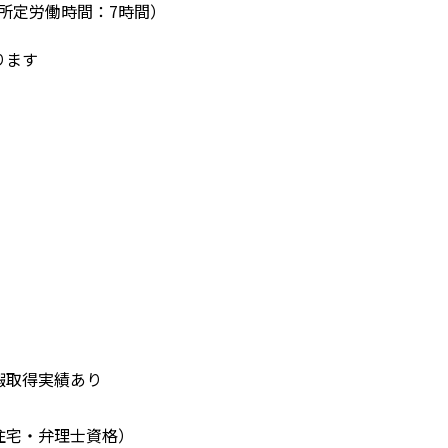
0（所定労働時間：7時間）

ます

暇取得実績あり
住宅・弁理士資格）