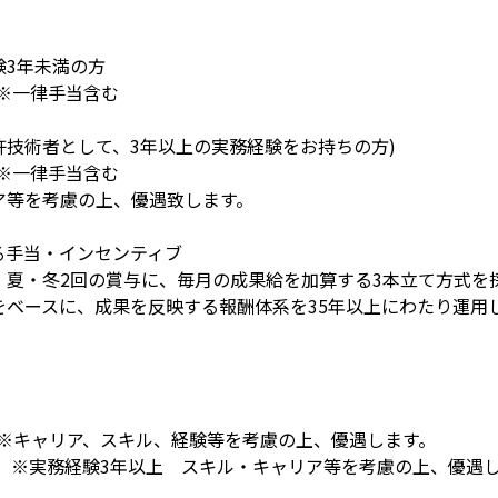
3年未満の方

 ※一律手当含む

許技術者として、3年以上の実務経験をお持ちの方)

 ※一律手当含む

等を考慮の上、優遇致します。

手当・インセンティブ

夏・冬2回の賞与に、毎月の成果給を加算する3本立て方式を採
ベースに、成果を反映する報酬体系を35年以上にわたり運用し
円　※キャリア、スキル、経験等を考慮の上、優遇します。

0万円　※実務経験3年以上　スキル・キャリア等を考慮の上、優遇