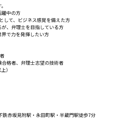
す。
活躍中の方
αとして、ビジネス感覚を備えた方
るが、弁理士を目指している方
業界で力を発揮したい方
者
験合格者、弁理士志望の技術者
以上）
下鉄赤坂見附駅・永田町駅・半蔵門駅徒歩7分