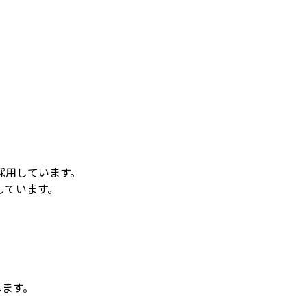
用しています。

ています。

します。