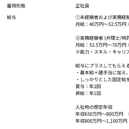
雇用形態
正社員
給与
①未経験者および実務経験
月給：40万円～52.5万円
②実務経験者 (弁理士/特
月給：52.5万円～70万円
※能力・スキル・キャリア
給与にプラスしてもらえる
・基本給＋諸手当に加え、
・しっかりとした固定給を
賞与：年2回

昇給：年1回

入社時の想定年収

年収650万円～800万
年収800万円～1,10