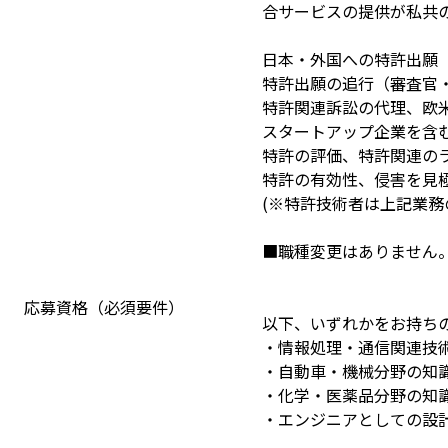
合サービスの提供が私共
日本・外国への特許出願
特許出願の追行（審査官
特許関連訴訟の代理、欧
スタートアップ企業を含
特許の評価、特許関連の
特許の有効性、侵害を見
(※特許技術者は上記業務
■職種変更はありません
応募資格（必須要件）
以下、いずれかをお持ち
・情報処理・通信関連技
・自動車・機械分野の知
・化学・医薬品分野の知
・エンジニアとしての設