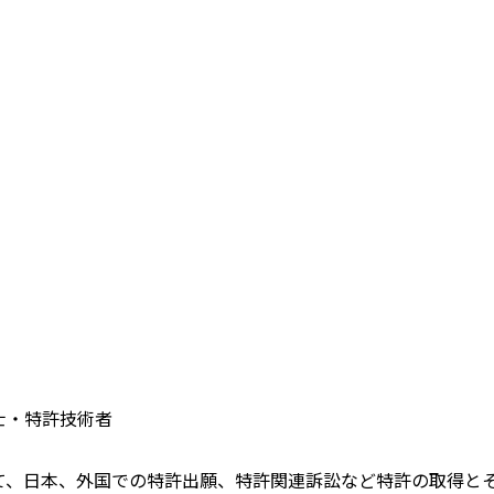
士・特許技術者
て、日本、外国での特許出願、特許関連訴訟など特許の取得と