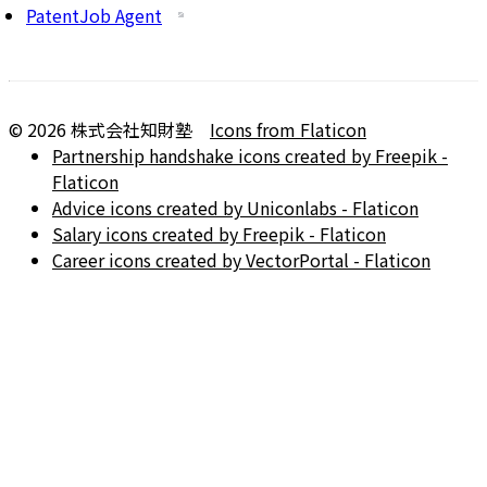
PatentJob Agent
©
2026
株式会社知財塾
Icons from Flaticon
Partnership handshake icons created by Freepik -
Flaticon
Advice icons created by Uniconlabs - Flaticon
Salary icons created by Freepik - Flaticon
Career icons created by VectorPortal - Flaticon