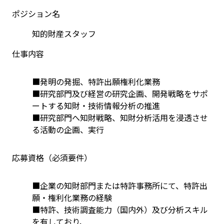
ポジション名
知的財産スタッフ
仕事内容
■発明の発掘、特許出願権利化業務
■研究部門及び経営の研究企画、開発戦略をサポ
ートする知財・技術情報分析の推進
■研究部門へ知財戦略、知財分析活用を浸透させ
る活動の企画、実行
応募資格（必須要件）
■企業の知財部門または特許事務所にて、特許出
願・権利化業務の経験
■特許、技術調査能力（国内外）及び分析スキル
を有しており、