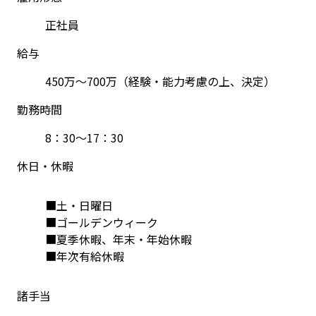
正社員
給与
450万～700万（経験・能力考慮の上、決定）
勤務時間
8：30〜17：30
休日・休暇
■土・日曜日
■ゴールデンウィーク
■夏季休暇、年末・年始休暇
■年次有給休暇
諸手当