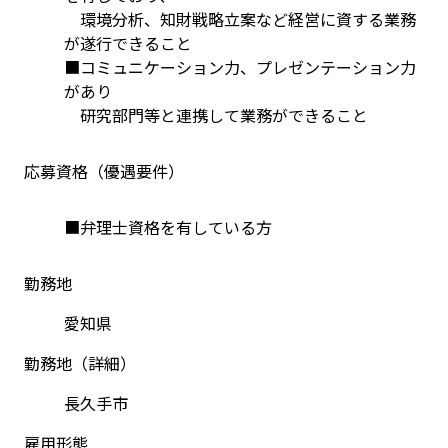
　環境分析、知財戦略立案など経営に資する業務
が遂行できること
■コミュニケーション力、プレゼンテーション力
があり
　研究部門等と連携して業務ができること
応募資格（優遇要件）
■弁理士資格を有している方
勤務地
愛知県
勤務地（詳細）
長久手市
雇用形態