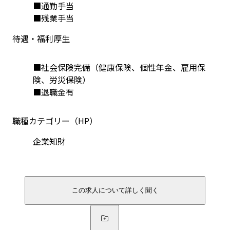
■通勤手当

■残業手当
待遇・福利厚生
■社会保険完備（健康保険、個性年金、雇用保
険、労災保険）
■退職金有
職種カテゴリー（HP）
企業知財
この求人について詳しく聞く