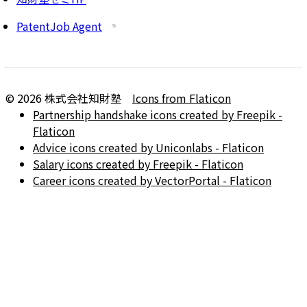
PatentJob Agent
©
2026
株式会社知財塾
Icons from Flaticon
Partnership handshake icons created by Freepik -
Flaticon
Advice icons created by Uniconlabs - Flaticon
Salary icons created by Freepik - Flaticon
Career icons created by VectorPortal - Flaticon