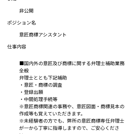
非公開
ポジション名
意匠商標アシスタント
仕事内容
■国内外の意匠及び商標に関する弁理士補助業務
全般
弁理士ととも下記補助
・意匠・商標の調査
・登録出願
・中間処理手続等
※意匠商標関連の事務や、意匠図面・商標見本の
作成等も覚えていただきます。
※未経験者の方でも、弊所の意匠商標専任弁理士
が一から丁寧に指導しますので、ご安心くださ