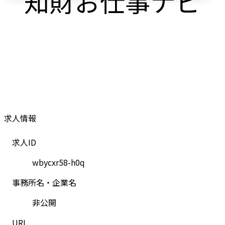
求人情報
求人ID
wbycxr58-h0q
事務所名・企業名
非公開
URL