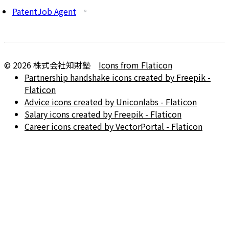
PatentJob Agent
©
2026
株式会社知財塾
Icons from Flaticon
Partnership handshake icons created by Freepik -
Flaticon
Advice icons created by Uniconlabs - Flaticon
Salary icons created by Freepik - Flaticon
Career icons created by VectorPortal - Flaticon