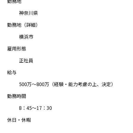
勤務地
神奈川県
勤務地（詳細）
横浜市
雇用形態
正社員
給与
500万～800万（経験・能力考慮の上、決定）
勤務時間
8：45～17：30
休日・休暇