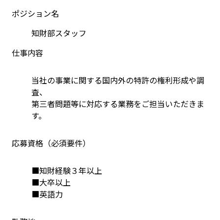
ポジション名
知財部スタッフ
仕事内容
当社の事業に関する国内外の特許の権利形成や調
査、
第三者問題等に対応する業務をご担当いただきま
す。
応募資格（必須要件）
■知財経験３年以上
■大卒以上
■英語力