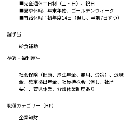
■完全週休二日制（土・日）、祝日
■夏季休暇、年末年始、ゴールデンウィーク
■有給休暇：初年度14日（但し、半期7日ずつ）
諸手当
給食補助
待遇・福利厚生
社会保険（健康、厚生年金、雇用、労災）、退職
金、確定拠出年金、社員持株会（但し、社歴
要）、育児休業、介護休業制度あり
職種カテゴリー（HP）
企業知財