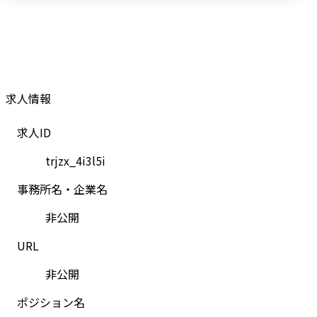
求人情報
求人ID
trjzx_4i3l5i
事務所名・企業名
非公開
URL
非公開
ポジション名