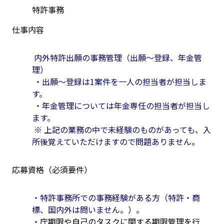
特許事務
仕事内容
 内外特許出願の事務管理（出願～登録、年金管
理）
 ・出願～登録は1案件を一人の担当者が担当しま
す。
 ・年金管理については年金専任の担当者が担当し
ます。
 ※ 上記の業務の中で未経験のものがあっても、入
所後覚えていただけますので問題ありません。
応募資格（必須要件）
・﻿特許事務所での事務経験がある方（特許・商
標、国内外は問いません。）。　
・庁期限や自己のタスクに関する期限管理を行