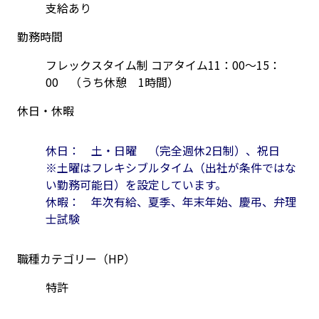
支給あり
勤務時間
フレックスタイム制 コアタイム11：00～15：
00　（うち休憩　1時間）
休日・休暇
休日：　土・日曜　（完全週休2日制）、祝日
※土曜はフレキシブルタイム（出社が条件ではな
い勤務可能日）を設定しています。
休暇：　年次有給、夏季、年末年始、慶弔、弁理
士試験
職種カテゴリー（HP）
特許