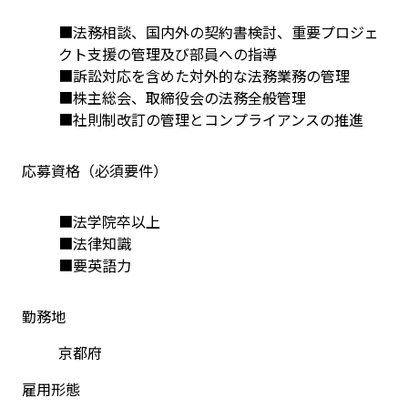
■法務相談、国内外の契約書検討、重要プロジェ
クト支援の管理及び部員への指導
■訴訟対応を含めた対外的な法務業務の管理
■株主総会、取締役会の法務全般管理
■社則制改訂の管理とコンプライアンスの推進
応募資格（必須要件）
■法学院卒以上
■法律知識
■要英語力
勤務地
京都府
雇用形態