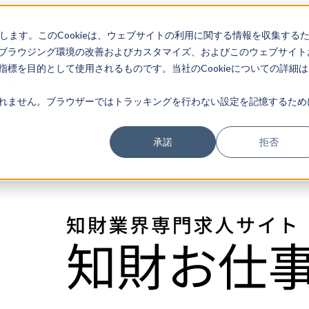
存します。このCookieは、ウェブサイトの利用に関する情報を収集する
ブラウジング環境の改善およびカスタマイズ、およびこのウェブサイト
標を目的として使用されるものです。当社のCookieについての詳細は
仕事ナビ
れません。ブラウザーではトラッキングを行わない設定を記憶するため
承諾
拒否