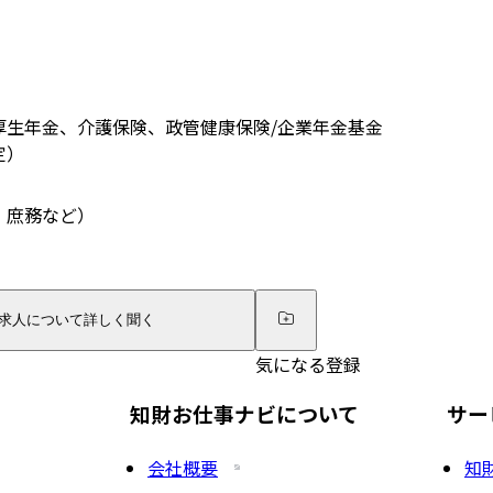
厚生年金、介護保険、政管健康保険/企業年金基金
定）
・庶務など）
求人について詳しく聞く
気になる登録
知財お仕事ナビについて
サー
会社概要
知