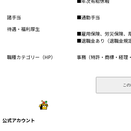
■年次有給休暇
諸手当
■通勤手当
待遇・福利厚生
■雇用保険、労災保険、
■退職金あり（退職金規
職種カテゴリー（HP）
事務（特許・商標・経理
この
公式アカウント