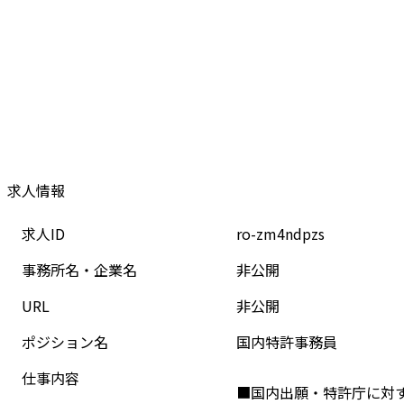
求人情報
求人ID
ro-zm4ndpzs
事務所名・企業名
非公開
URL
非公開
ポジション名
国内特許事務員
仕事内容
■国内出願・特許庁に対