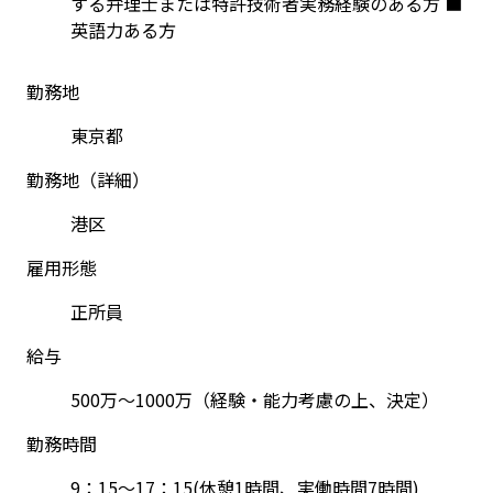
する弁理士または特許技術者実務経験のある方 ■
英語力ある方
勤務地
東京都
勤務地（詳細）
港区
雇用形態
正所員
給与
500万～1000万（経験・能力考慮の上、決定）
勤務時間
9：15～17：15(休憩1時間、実働時間7時間)