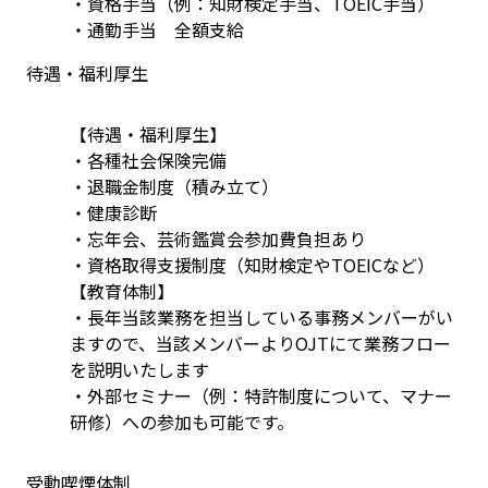
・資格手当（例：知財検定手当、TOEIC手当）

待遇・福利厚生
【待遇・福利厚生】
・各種社会保険完備
・退職金制度（積み立て）
・健康診断
・忘年会、芸術鑑賞会参加費負担あり
・資格取得支援制度（知財検定やTOEICなど） 
【教育体制】
・長年当該業務を担当している事務メンバーがい
ますので、当該メンバーよりOJTにて業務フロー
を説明いたします
・外部セミナー（例：特許制度について、マナー
研修）への参加も可能です。
受動喫煙体制