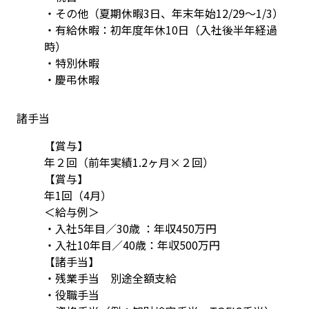
・その他（夏期休暇3日、年末年始12/29～1/3）
・有給休暇：初年度年休10日（入社後半年経過
時）
・特別休暇
・慶弔休暇
諸手当
【賞与】

年２回（前年実績1.2ヶ月×２回）

【賞与】

年1回（4月）

＜給与例＞

・入社5年目／30歳 ：年収450万円

・入社10年目／40歳：年収500万円

【諸手当】

・残業手当　別途全額支給

・役職手当
