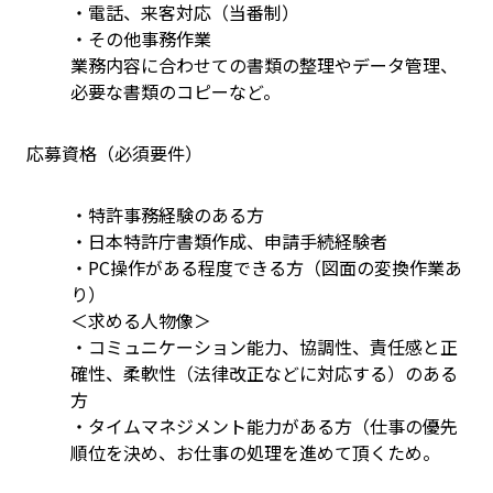
・電話、来客対応（当番制）
・その他事務作業
業務内容に合わせての書類の整理やデータ管理、
必要な書類のコピーなど。
応募資格（必須要件）
・特許事務経験のある方
・日本特許庁書類作成、申請手続経験者
・PC操作がある程度できる方（図面の変換作業あ
り）
＜求める人物像＞
・コミュニケーション能力、協調性、責任感と正
確性、柔軟性（法律改正などに対応する）のある
方
・タイムマネジメント能力がある方（仕事の優先
順位を決め、お仕事の処理を進めて頂くため。