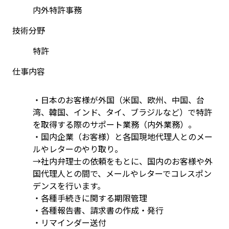
内外特許事務
技術分野
特許
仕事内容
・日本のお客様が外国（米国、欧州、中国、台
湾、韓国、インド、タイ、ブラジルなど）で特許
を取得する際のサポート業務（内外業務）。
・国内企業（お客様）と各国現地代理⼈とのメー
ルやレターのやり取り。
→社内弁理⼠の依頼をもとに、国内のお客様や外
国代理⼈との間で、メールやレターでコレスポン
デンスを⾏います。
・各種⼿続きに関する期限管理
・各種報告書、請求書の作成・発⾏
・リマインダー送付