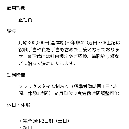
雇用形態
正社員
給与
月給300,000円(基本給)～年収420万円～※上記は
役職手当や資格手当も含めた目安となっておりま
す。※正式には社内規定やご経験、前職給与額な
どに沿って決定いたします。
勤務時間
フレックスタイム制あり（標準労働時間 1日7時
間、休憩1時間） ※月単位で実労働時間調整可能
休日・休暇
・完全週休2日制（土日）
・祝日