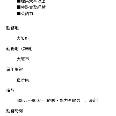
■理系大卒以上
■特許実務経験
■英語力
勤務地
大阪府
勤務地（詳細）
大阪市
雇用形態
正所員
給与
400万～900万（経験・能力考慮の上、決定）
勤務時間