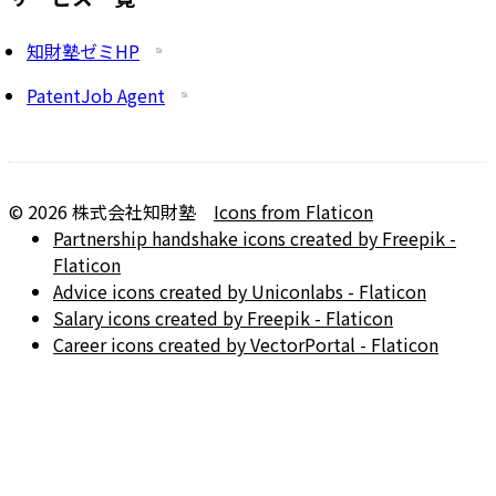
知財塾ゼミHP
PatentJob Agent
©
2026
株式会社知財塾
Icons from Flaticon
Partnership handshake icons created by Freepik -
Flaticon
Advice icons created by Uniconlabs - Flaticon
Salary icons created by Freepik - Flaticon
Career icons created by VectorPortal - Flaticon