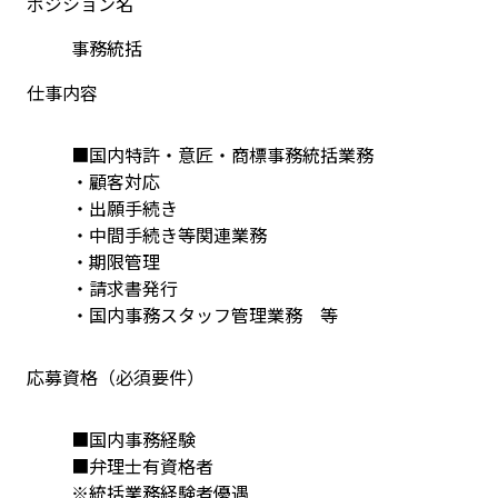
ポジション名
事務統括
仕事内容
■国内特許・意匠・商標事務統括業務
・顧客対応
・出願手続き
・中間手続き等関連業務
・期限管理
・請求書発行
・国内事務スタッフ管理業務　等
応募資格（必須要件）
■国内事務経験
■弁理士有資格者
※統括業務経験者優遇