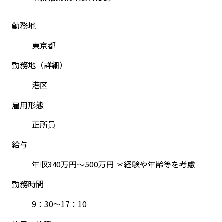
勤務地
東京都
勤務地（詳細）
港区
雇用形態
正所員
給与
年収340万円〜500万円 ＊経験や年齢等を考慮
勤務時間
9：30～17：10