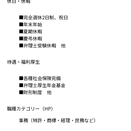
休日・休暇
■完全週休2日制、祝日
■年末年始
■夏期休暇
■慶弔休暇
■弁理士受験休暇　他
待遇・福利厚生
■各種社会保険完備
■弁理士厚生年金基金
■財形制度　他
職種カテゴリー（HP）
事務（特許・商標・経理・庶務など）