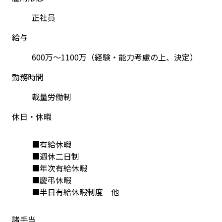
正社員
給与
600万～1100万（経験・能力考慮の上、決定）
勤務時間
裁量労働制
休日・休暇
■有給休暇
■週休二日制
■年次有給休暇
■慶弔休暇
■半日有給休暇制度　他
諸手当