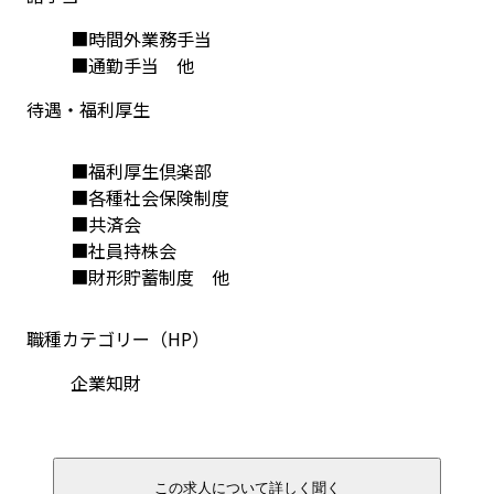
■時間外業務手当

■通勤手当　他
待遇・福利厚生
■福利厚生倶楽部
■各種社会保険制度
■共済会
■社員持株会
■財形貯蓄制度　他
職種カテゴリー（HP）
企業知財
この求人について詳しく聞く