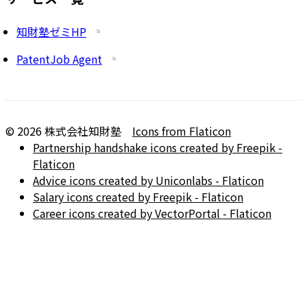
知財塾ゼミHP
PatentJob Agent
©
2026
株式会社知財塾
Icons from Flaticon
Partnership handshake icons created by Freepik -
Flaticon
Advice icons created by Uniconlabs - Flaticon
Salary icons created by Freepik - Flaticon
Career icons created by VectorPortal - Flaticon