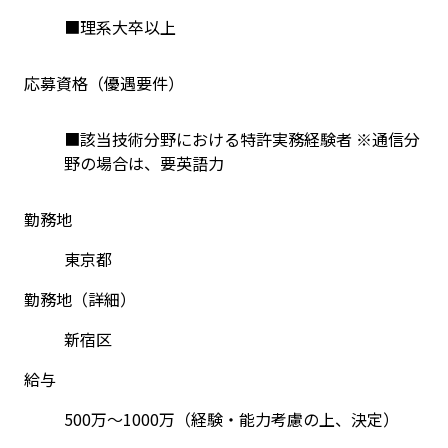
■理系大卒以上
応募資格（優遇要件）
■該当技術分野における特許実務経験者 ※通信分
野の場合は、要英語力
勤務地
東京都
勤務地（詳細）
新宿区
給与
500万～1000万（経験・能力考慮の上、決定）