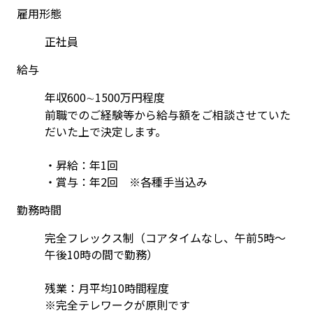
雇用形態
正社員
給与
年収600∼1500万円程度

前職でのご経験等から給与額をご相談させていた
だいた上で決定します。

・昇給：年1回

・賞与：年2回　※各種手当込み
勤務時間
完全フレックス制（コアタイムなし、午前5時～
午後10時の間で勤務）

残業：月平均10時間程度

※完全テレワークが原則です