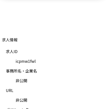
求人情報
求人ID
icpmw1fwl
事務所名・企業名
非公開
URL
非公開