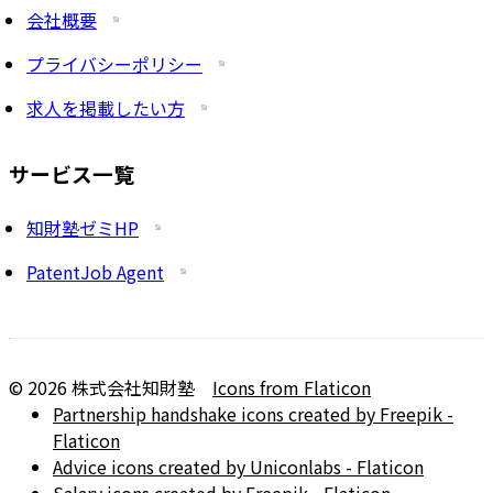
会社概要
プライバシーポリシー
求人を掲載したい方
サービス一覧
知財塾ゼミHP
PatentJob Agent
©
2026
株式会社知財塾
Icons from Flaticon
Partnership handshake icons created by Freepik -
Flaticon
Advice icons created by Uniconlabs - Flaticon