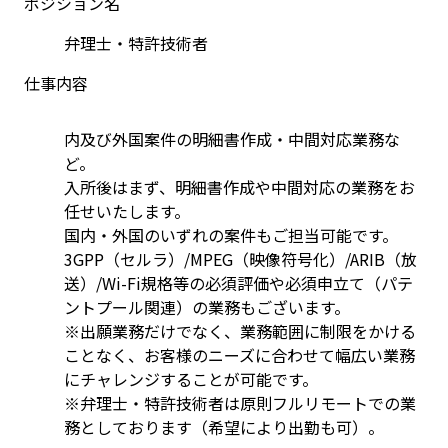
ポジション名
弁理士・特許技術者
仕事内容
内及び外国案件の明細書作成・中間対応業務な
ど。
入所後はまず、明細書作成や中間対応の業務をお
任せいたします。
国内・外国のいずれの案件もご担当可能です。
3GPP（セルラ）/MPEG（映像符号化）/ARIB（放
送）/Wi-Fi規格等の必須評価や必須申立て（パテ
ントプール関連）の業務もございます。
※出願業務だけでなく、業務範囲に制限をかける
ことなく、お客様のニーズに合わせて幅広い業務
にチャレンジすることが可能です。
※弁理士・特許技術者は原則フルリモートでの業
務としております（希望により出勤も可）。