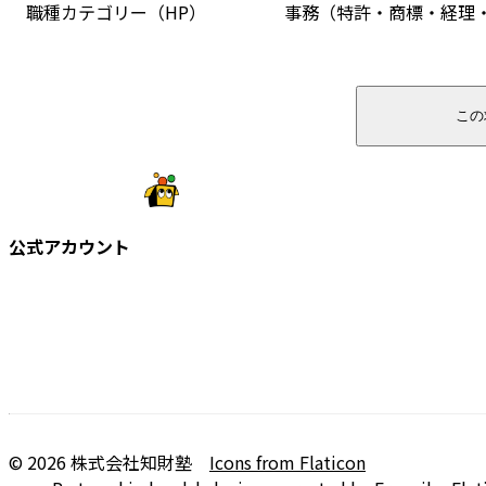
職種カテゴリー（HP）
事務（特許・商標・経理
この
公式アカウント
©
2026
株式会社知財塾
Icons from Flaticon