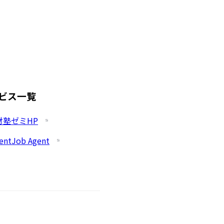
ビス一覧
財塾ゼミHP
entJob Agent