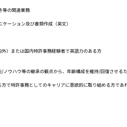
き等の関連業務
ュニケーション及び書類作成（英文）
内外）または国内特許事務経験者で英語力のある方
能/ノウハウ等の継承の観点から、年齢構成を維持/回復させる
る方で特許事務としてのキャリアに意欲的に取り組める方であ