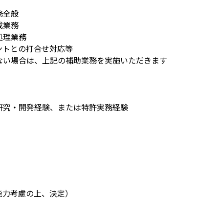
務全般
成業務
処理業務
ントとの打合せ対応等
ない場合は、上記の補助業務を実施いただきます
研究・開発経験、または特許実務経験
・能力考慮の上、決定）