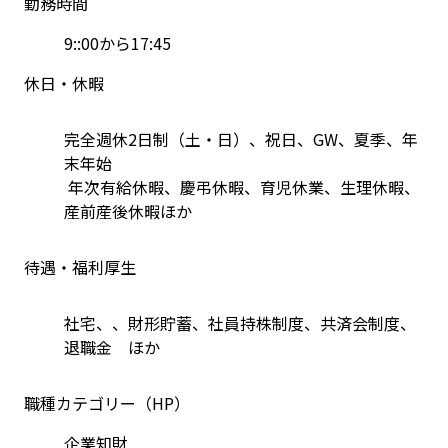
勤務時間
9::00から17:45
休日・休暇
完全週休2日制（土・日）、祝日、GW、夏季、年
末年始
 年次有給休暇、慶弔休暇、育児休業、生理休暇、
産前産後休暇ほか
待遇・福利厚生
社宅、、財形貯蓄、社員持株制度、共済会制度、
退職金　ほか
職種カテゴリー（HP）
企業知財