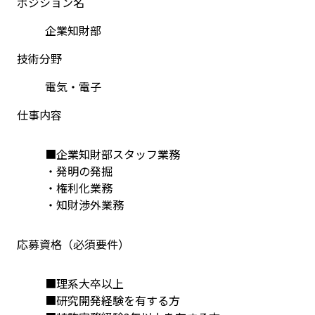
ポジション名
企業知財部
技術分野
電気・電子
仕事内容
■企業知財部スタッフ業務
・発明の発掘
・権利化業務
・知財渉外業務
応募資格（必須要件）
■理系大卒以上
■研究開発経験を有する方