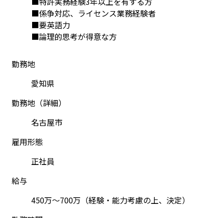
■特許実務経験3年以上を有する方
■係争対応、ライセンス業務経験者
■要英語力
■論理的思考が得意な方
勤務地
愛知県
勤務地（詳細）
名古屋市
雇用形態
正社員
給与
450万～700万（経験・能力考慮の上、決定）