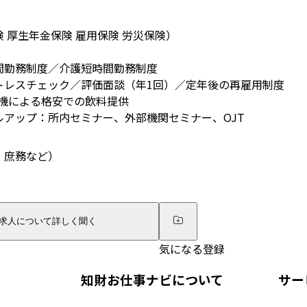
 厚生年金保険 雇用保険 労災保険）
間勤務制度／介護短時間勤務制度
トレスチェック／評価面談（年1回）／定年後の再雇用制度
売機による格安での飲料提供
ルアップ：所内セミナー、外部機関セミナー、OJT
・庶務など）
求人について詳しく聞く
気になる登録
知財お仕事ナビについて
サー