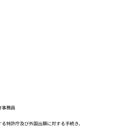
許事務員
する特許庁及び外国出願に対する手続き、