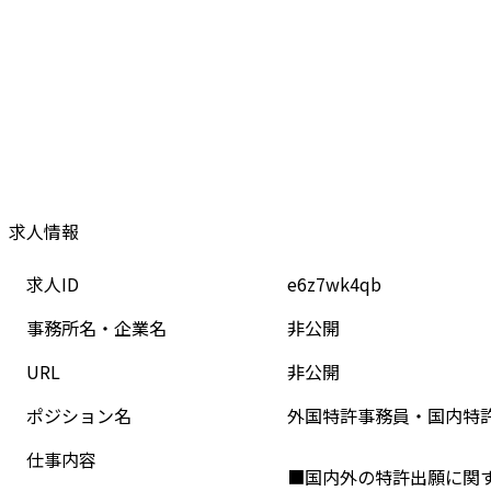
求人情報
求人ID
e6z7wk4qb
事務所名・企業名
非公開
URL
非公開
ポジション名
外国特許事務員・国内特
仕事内容
■国内外の特許出願に関