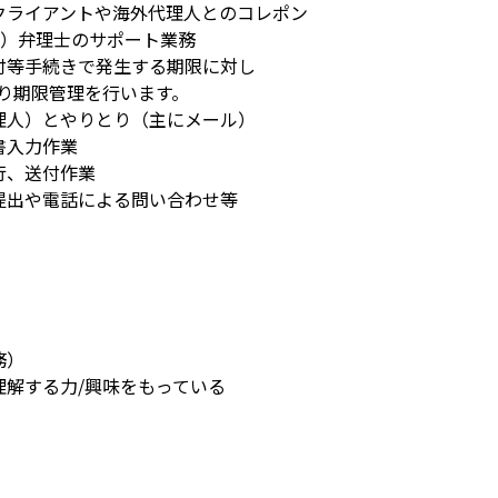
クライアントや海外代理人とのコレポン
等）弁理士のサポート業務
付等手続きで発生する期限に対し
り期限管理を行います。
理人）とやりとり（主にメール）
書入力作業
行、送付作業
提出や電話による問い合わせ等
務）
理解する力/興味をもっている