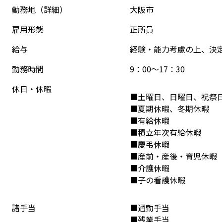
勤務地（詳細）
大阪市
雇用形態
正所員
給与
経験・能力考慮の上、決
勤務時間
9：00～17：30
休日・休暇
■土曜日、日曜日、祝祭
■夏期休暇、冬期休暇
■有給休暇
■積立年次有給休暇
■慶弔休暇
■産前・産後・育児休暇
■介護休暇
■子の看護休暇
諸手当
■通勤手当

■残業手当