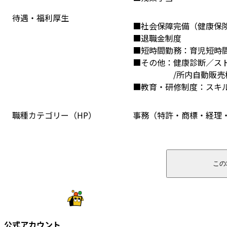
待遇・福利厚生
■社会保障完備（健康保険
■退職金制度
■短時間勤務：育児短時
■その他：健康診断／ス
    　/所内自動販
■教育・研修制度：スキ
職種カテゴリー（HP）
事務（特許・商標・経理
この
公式アカウント