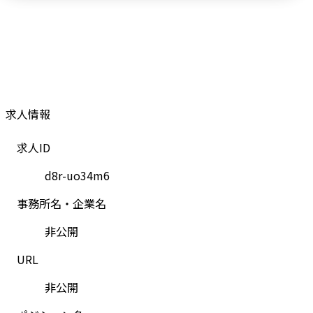
求人情報
求人ID
d8r-uo34m6
事務所名・企業名
非公開
URL
非公開