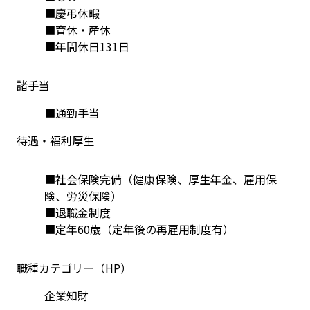
■慶弔休暇
■育休・産休
■年間休日131日
諸手当
■通勤手当
待遇・福利厚生
■社会保険完備（健康保険、厚生年金、雇用保
険、労災保険）
■退職金制度
■定年60歳（定年後の再雇用制度有）
職種カテゴリー（HP）
企業知財