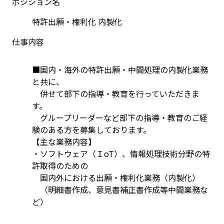
ポジション名
特許出願・権利化 内製化
仕事内容
■国内・海外の特許出願・中間処理の内製化業務
と共に、
　併せて部下の指導・教育を行っていただきま
す。
　グループリーダーなど部下の指導・教育のご経
験のある方を募集しております。
【主な業務内容】
・ソフトウェア（ＩoT）、情報処理技術分野の特
許取得のための
　国内外における出願・権利化業務（内製化）
　（明細書作成、意見書補正書作成等中間業務な
ど）