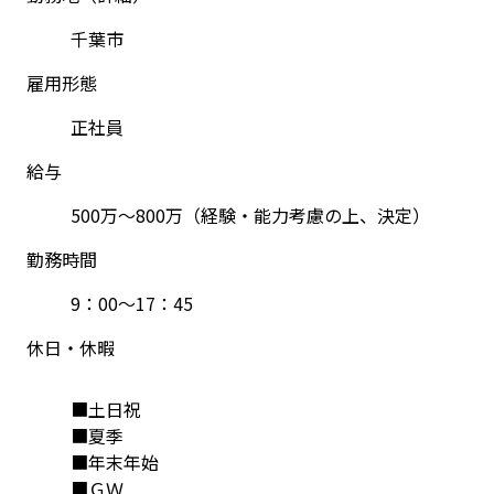
千葉市
雇用形態
正社員
給与
500万～800万（経験・能力考慮の上、決定）
勤務時間
9：00～17：45
休日・休暇
■土日祝
■夏季
■年末年始
■ＧＷ