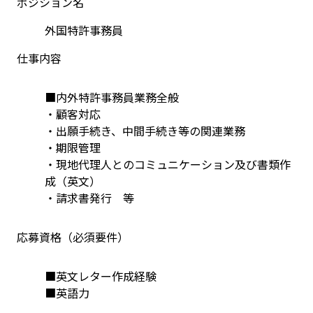
ポジション名
外国特許事務員
仕事内容
■内外特許事務員業務全般
・顧客対応
・出願手続き、中間手続き等の関連業務
・期限管理
・現地代理人とのコミュニケーション及び書類作
成（英文）
・請求書発行　等
応募資格（必須要件）
■英文レター作成経験
■英語力