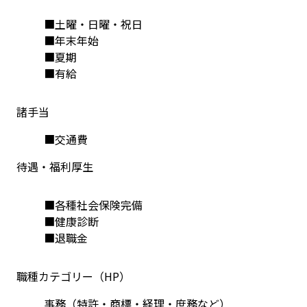
■土曜・日曜・祝日
■年末年始
■夏期
■有給
諸手当
■交通費
待遇・福利厚生
■各種社会保険完備
■健康診断
■退職金
職種カテゴリー（HP）
事務（特許・商標・経理・庶務など）