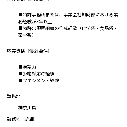
■特許事務所または、事業会社知財部における業
務経験が3年以上
■特許出願明細書の作成経験（化学系・食品系・
薬学系）
応募資格（優遇要件）
■英語力
■拒絶対応の経験
■マネジメント経験
勤務地
神奈川県
勤務地（詳細）