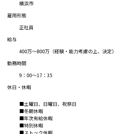
横浜市
雇用形態
正社員
給与
400万～800万（経験・能力考慮の上、決定）
勤務時間
9：00～17：35
休日・休暇
■土曜日、日曜日、祝祭日
■冬期休暇
■年次有給休暇
■特別休暇
■ストック休暇