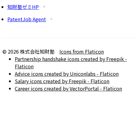
知財塾ゼミHP
PatentJob Agent
©
2026
株式会社知財塾
Icons from Flaticon
Partnership handshake icons created by Freepik -
Flaticon
Advice icons created by Uniconlabs - Flaticon
Salary icons created by Freepik - Flaticon
Career icons created by VectorPortal - Flaticon