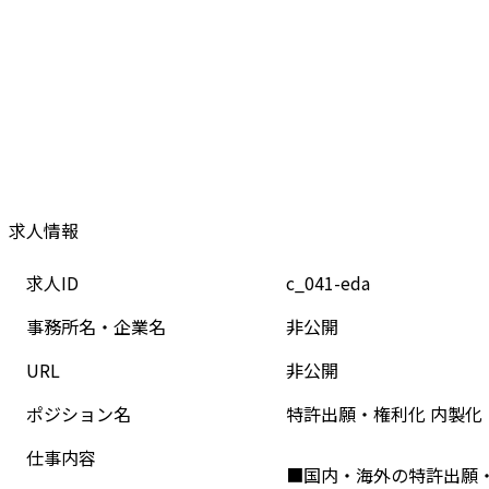
求人情報
求人ID
c_041-eda
事務所名・企業名
非公開
URL
非公開
ポジション名
特許出願・権利化 内製化
仕事内容
■国内・海外の特許出願