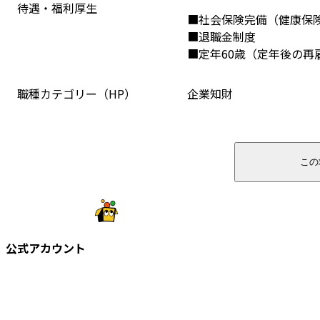
待遇・福利厚生
■社会保険完備（健康保
■退職金制度
■定年60歳（定年後の再
職種カテゴリー（HP）
企業知財
この
公式アカウント