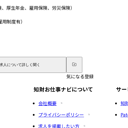
険、厚生年金、雇用保険、労災保険）
雇用制度有）
求人について詳しく聞く
気になる登録
知財お仕事ナビについて
サー
会社概要
知
プライバシーポリシー
Pat
求人を掲載したい方