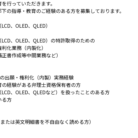
育を行っていただきます。
部下の指導・教育のご経験のある方を募集しております。
CD、OLED、QLED）
CD、OLED、QLED）の特許取得のための
権利化業務（内製化）
補正書作成等中間業務など）
上の出願・権利化（内製）実務経験
育の経験がある弁理士資格保有者の方
CD、OLED、QLEDなど）を扱ったことのある方
いる方
（または英文明細書を不自由なく読める方）