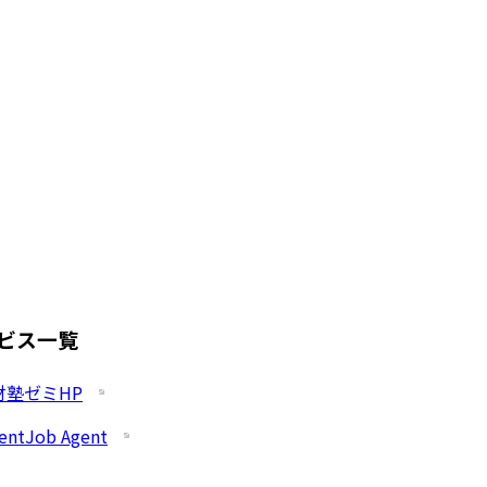
ビス一覧
財塾ゼミHP
entJob Agent