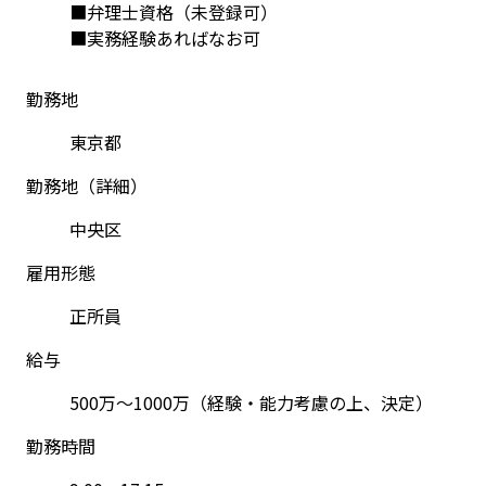
■弁理士資格（未登録可）
■実務経験あればなお可
勤務地
東京都
勤務地（詳細）
中央区
雇用形態
正所員
給与
500万～1000万（経験・能力考慮の上、決定）
勤務時間