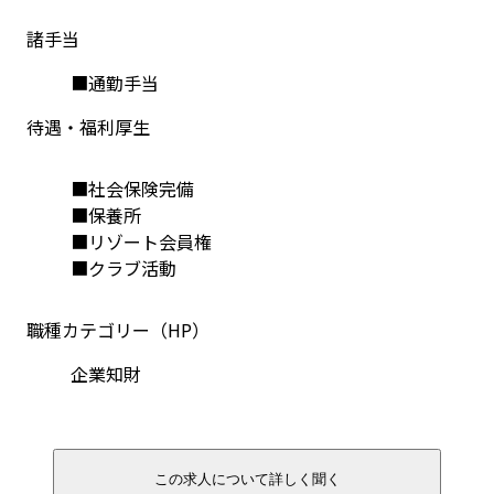
諸手当
■通勤手当
待遇・福利厚生
■社会保険完備
■保養所
■リゾート会員権
■クラブ活動
職種カテゴリー（HP）
企業知財
この求人について詳しく聞く