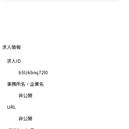
求人情報
求人ID
b5lzkbnq72l0
事務所名・企業名
非公開
URL
非公開