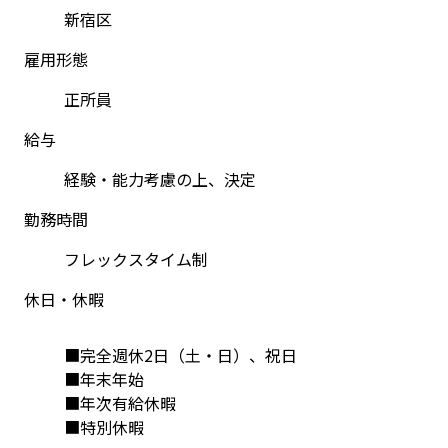
新宿区
雇用形態
正所員
給与
経験・能力考慮の上、決定
勤務時間
フレックスタイム制
休日・休暇
■完全週休2⽇（⼟・⽇）、祝⽇
■年末年始
■年次有給休暇
■特別休暇