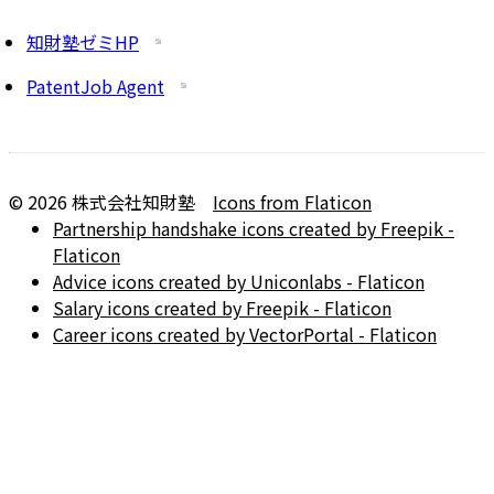
知財塾ゼミHP
PatentJob Agent
©
2026
株式会社知財塾
Icons from Flaticon
Partnership handshake icons created by Freepik -
Flaticon
Advice icons created by Uniconlabs - Flaticon
Salary icons created by Freepik - Flaticon
Career icons created by VectorPortal - Flaticon