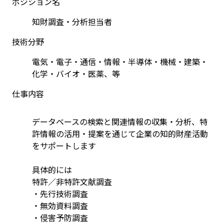
ポジション名
知財調査・分析担当者
技術分野
電気・電子・通信・情報・半導体・機械・建築・
化学・バイオ・医薬、等
仕事内容
データベースの検索と関連情報の収集・分析、特
許情報の活用・提案を通じて企業の知的財産活動
をサポートします
具体的には
特許／非特許文献調査
・先行技術調査
・無効資料調査
・侵害予防調査