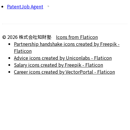
PatentJob Agent
©
2026
株式会社知財塾
Icons from Flaticon
Partnership handshake icons created by Freepik -
Flaticon
Advice icons created by Uniconlabs - Flaticon
Salary icons created by Freepik - Flaticon
Career icons created by VectorPortal - Flaticon