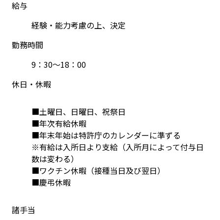
給与
経験・能力考慮の上、決定
勤務時間
9：30～18：00
休日・休暇
■土曜日、日曜日、祝祭日
■年次有給休暇
■年末年始は特許庁のカレンダーに準ずる
※有給は入所日より支給（入所月によって付与日
数は変わる）
■ワクチン休暇（接種当日及び翌日）
■慶弔休暇
諸手当