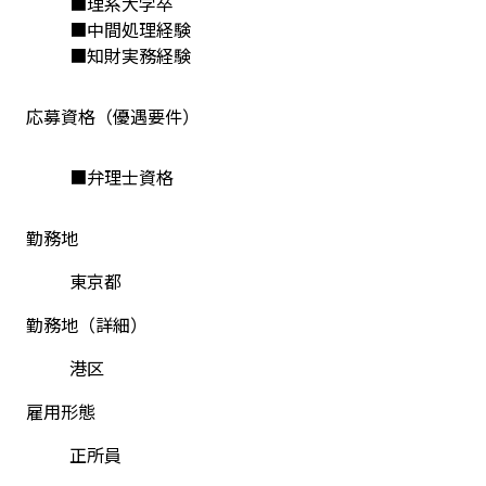
■理系大学卒
■中間処理経験
■知財実務経験
応募資格（優遇要件）
■弁理士資格
勤務地
東京都
勤務地（詳細）
港区
雇用形態
正所員