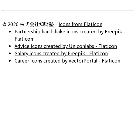
©
2026
株式会社知財塾
Icons from Flaticon
Partnership handshake icons created by Freepik -
Flaticon
Advice icons created by Uniconlabs - Flaticon
Salary icons created by Freepik - Flaticon
Career icons created by VectorPortal - Flaticon