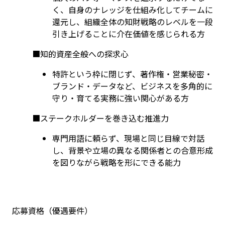
く、自身のナレッジを仕組み化してチームに
還元し、組織全体の知財戦略のレベルを一段
引き上げることに介在価値を感じられる方
■知的資産全般への探求心
特許という枠に閉じず、著作権・営業秘密・
ブランド・データなど、ビジネスを多角的に
守り・育てる実務に強い関心がある方
■ステークホルダーを巻き込む推進力
専門用語に頼らず、現場と同じ目線で対話
し、背景や立場の異なる関係者との合意形成
を図りながら戦略を形にできる能力
応募資格（優遇要件）