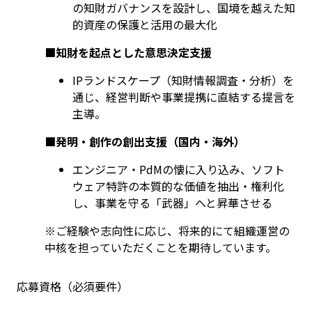
の知財ガバナンスを設計し、国境を越えた知
的資産の保護と活用の最大化
■知財を起点とした意思決定支援
IPランドスケープ（知財情報調査・分析）を
通じ、経営判断や事業提携に直結する提言を
主導。
■発明・創作の創出支援（国内・海外）
エンジニア・PdMの懐に入り込み、ソフト
ウェア特許の本質的な価値を抽出・権利化
し、事業を守る「武器」へと昇華させる
※ご経験や志向性に応じ、将来的にて組織運営の
中核を担っていただくことを期待しています。
応募資格（必須要件）