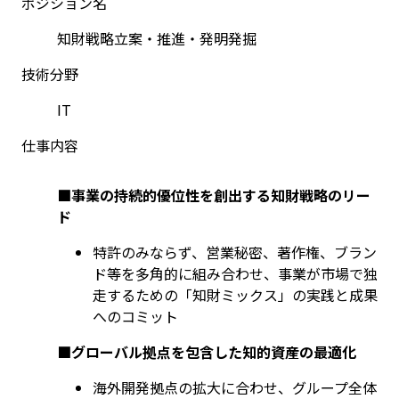
ポジション名
知財戦略立案・推進・発明発掘
技術分野
IT
仕事内容
■事業の持続的優位性を創出する知財戦略のリー
ド
特許のみならず、営業秘密、著作権、ブラン
ド等を多角的に組み合わせ、事業が市場で独
走するための「知財ミックス」の実践と成果
へのコミット
■
グローバル拠点を包含した知的資産の最適化
海外開発拠点の拡大に合わせ、グループ全体