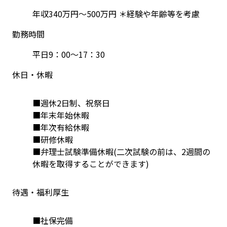
年収340万円〜500万円 ＊経験や年齢等を考慮
勤務時間
平日9：00～17：30
休日・休暇
■週休2日制、祝祭日
■年末年始休暇
■年次有給休暇
■研修休暇
■弁理士試験準備休暇(二次試験の前は、2週間の
休暇を取得することができます)
待遇・福利厚生
■社保完備