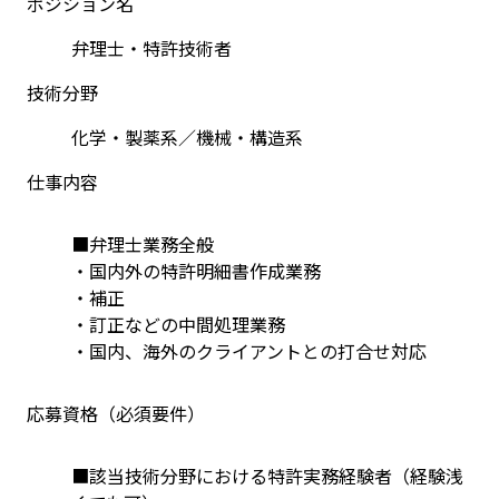
ポジション名
弁理士・特許技術者
技術分野
化学・製薬系／機械・構造系
仕事内容
■弁理士業務全般 
・国内外の特許明細書作成業務 
・補正
・訂正などの中間処理業務 
・国内、海外のクライアントとの打合せ対応
応募資格（必須要件）
■該当技術分野における特許実務経験者（経験浅