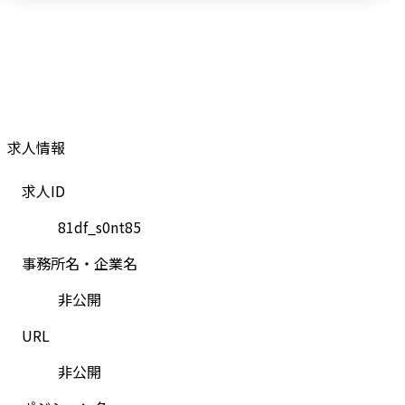
求人情報
求人ID
81df_s0nt85
事務所名・企業名
非公開
URL
非公開