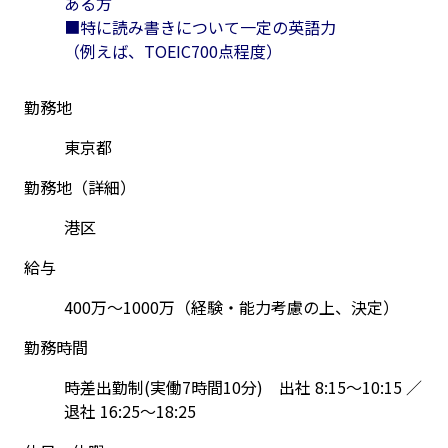
ある方
■特に読み書きについて一定の英語力
（例えば、TOEIC700点程度）
勤務地
東京都
勤務地（詳細）
港区
給与
400万～1000万（経験・能力考慮の上、決定）
勤務時間
時差出勤制(実働7時間10分)　出社 8:15～10:15 ／
退社 16:25～18:25