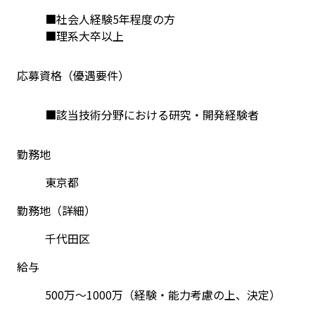
■社会人経験5年程度の方
■理系大卒以上
応募資格（優遇要件）
■該当技術分野における研究・開発経験者
勤務地
東京都
勤務地（詳細）
千代田区
給与
500万～1000万（経験・能力考慮の上、決定）