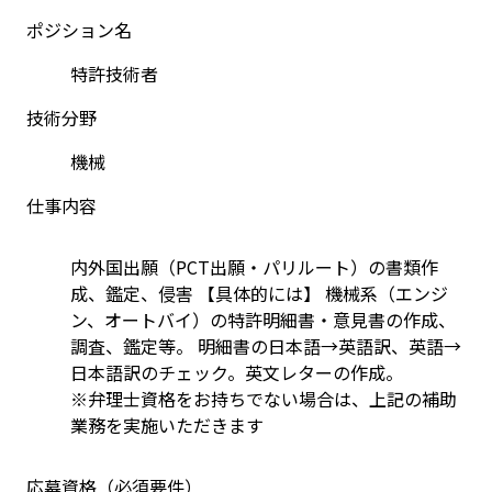
ポジション名
特許技術者
技術分野
機械
仕事内容
内外国出願（PCT出願・パリルート）の書類作
成、鑑定、侵害 【具体的には】 機械系（エンジ
ン、オートバイ）の特許明細書・意見書の作成、
調査、鑑定等。 明細書の日本語→英語訳、英語→
日本語訳のチェック。英文レターの作成。
※弁理士資格をお持ちでない場合は、上記の補助
業務を実施いただきます
応募資格（必須要件）