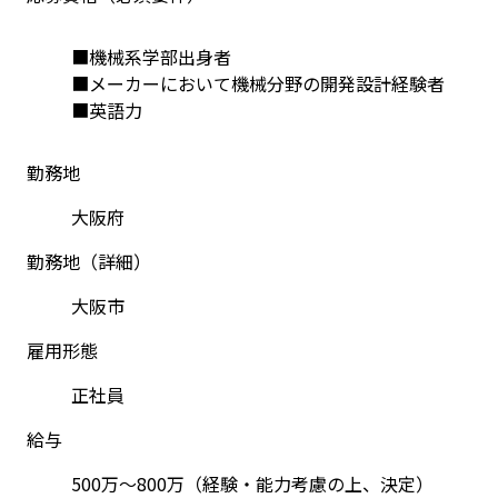
■機械系学部出身者
■メーカーにおいて機械分野の開発設計経験者
■英語力
勤務地
大阪府
勤務地（詳細）
大阪市
雇用形態
正社員
給与
500万～800万（経験・能力考慮の上、決定）