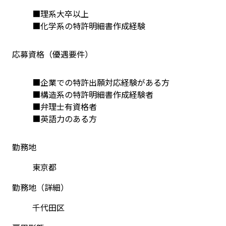
■理系大卒以上
■化学系の特許明細書作成経験
応募資格（優遇要件）
■企業での特許出願対応経験がある方
■構造系の特許明細書作成経験者
■弁理士有資格者
■英語力のある方
勤務地
東京都
勤務地（詳細）
千代田区