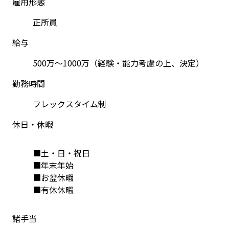
雇用形態
正所員
給与
500万～1000万（経験・能力考慮の上、決定）
勤務時間
フレックスタイム制
休日・休暇
■土・日・祝日
■年末年始
■お盆休暇
■有休休暇
諸手当