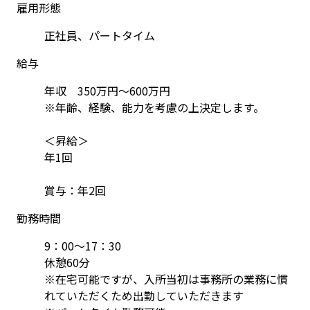
雇用形態
正社員、パートタイム
給与
年収　350万円～600万円

※年齢、経験、能力を考慮の上決定します。

＜昇給＞

年1回

賞与：年2回
勤務時間
9：00〜17：30

休憩60分

※在宅可能ですが、入所当初は事務所の業務に慣
れていただくため出勤していただきます
