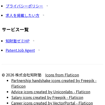
プライバシーポリシー
求人を掲載したい方
サービス一覧
知財塾ゼミHP
PatentJob Agent
©
2026
株式会社知財塾
Icons from Flaticon
Partnership handshake icons created by Freepik -
Flaticon
Advice icons created by Uniconlabs - Flaticon
Salary icons created by Freepik - Flaticon
Career icons created by VectorPortal - Flaticon