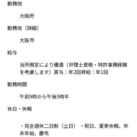
勤務地
大阪府
勤務地（詳細）
大阪市
給与
当所規定により優遇（弁理士資格・特許事務経験
を考慮します）賞与：年2回昇給：年1回
勤務時間
午前9時から午後5時半
休日・休暇
・完全週休二日制（土日） ・祝日、夏季休暇、年
末年始、慶弔