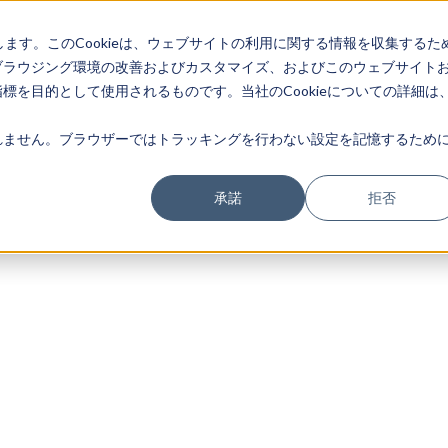
します。このCookieは、ウェブサイトの利用に関する情報を収集するた
ブラウジング環境の改善およびカスタマイズ、およびこのウェブサイト
を目的として使用されるものです。当社のCookieについての詳細は
ません。ブラウザーではトラッキングを行わない設定を記憶するために
承諾
拒否