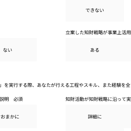
できない
立案した知財戦略が事業上活用
ない
ある
」を実行する際、あなたが行える工程やスキル、また経験を全
説明
知財活動が知財戦略に沿って実
おおまかに
詳細に