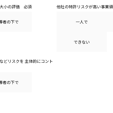
大小の評価
他社の特許リスクが高い事業領
導者の下で
一人で
できない
などリスクを 主体的にコント
導者の下で