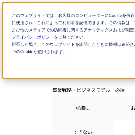
このウェブサイトでは、お客様のコンピューターにCookieを保
に使用され、これによって利用者を記憶できます。この情報は、
よび他のメディアでの訪問者に関するアナリティクスおよび測定指
プライバシーポリシー
をご覧ください。
拒否した場合、このウェブサイトを訪問したときに情報は追跡さ
つのCookieが使用されます。
事業理解
自社やクライアント企業の事業理解に
事業戦略・ビジネスモデル
詳細に
できない