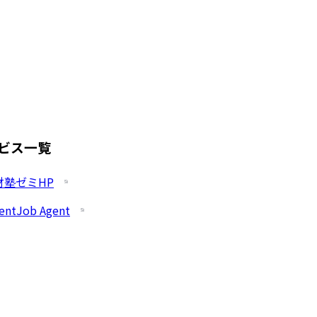
ビス一覧
財塾ゼミHP
entJob Agent