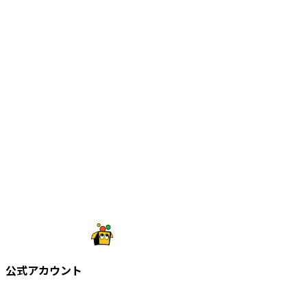
公式アカウント