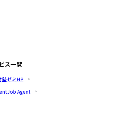
ビス一覧
財塾ゼミHP
entJob Agent