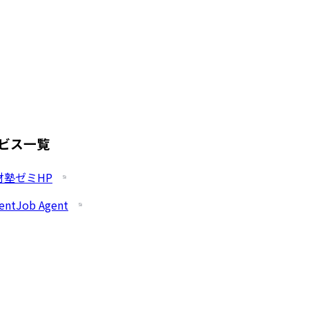
ビス一覧
財塾ゼミHP
entJob Agent